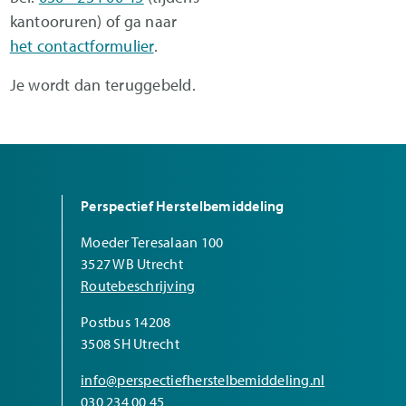
kantooruren) of ga naar
het contactformulier
.
Je wordt dan teruggebeld.
Perspectief Herstelbemiddeling
Moeder Teresalaan 100
3527 WB Utrecht
Routebeschrijving
Postbus 14208
3508 SH Utrecht
info@perspectiefherstelbemiddeling.nl
030 234 00 45