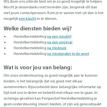
Wij doen ons uiterste best om je zo goed mogelijk te helpen.
Mocht je desondanks niet tevreden zijn, bespreek dit dan
met jouw contactpersoon. Kom je er samen niet uit dan is het
mogelijk
een klacht
in te dienen.
Welke diensten bieden wij?
Herstelbemiddeling
na een misdrijf
Herstelbemiddeling
na een ongeval
Herstelbemiddeling
na misbruik
Herstelbemiddeling
na misstanden in de sport
Wat is voor jou van belang:
Om onze ondersteuning zo goed mogelijk aan te kunnen
bieden, is het belangrijk dat wij goed met elkaar
samenwerken. Bijvoorbeeld door belangrijke informatie op
tijd met ons te delen en beleefd met elkaar om te gaan. In
sommige gevallen kan Perspectief Herstelbemiddeling je
geen ondersteuning (meer) bieden, of zijn wij genoodzaakt