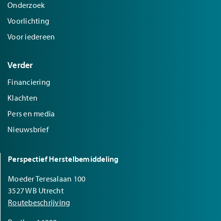
Onderzoek
Voorlichting
Voor iedereen
Verder
Financiering
Klachten
Pers en media
Nieuwsbrief
Perspectief Herstelbemiddeling
Moeder Teresalaan 100
3527 WB Utrecht
Routebeschrijving