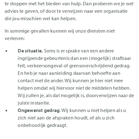
te stoppen met het bieden van hulp. Dan proberen we je wel
advies te geven, of door te verwijzen naar een organisatie
die jou misschien wel kan helpen.
In sommige gevallen kunnen wij onze diensten niet
verlenen:
De situatie.
Soms is er sprake van een andere
ingrijpende gebeurtenis dan een (mogelijk) strafbaar
feit, verkeersongeval of grensoverschrijdend gedrag.
En heb je naar aanleiding daarvan behoefte aan
contact met de ander. Wij kunnen je hier niet mee
helpen omdat wij hiervoor niet de middelen hebben.
Wij zullen je, als dat mogelijk is, doorverwijzen naar de
juiste instantie.
Ongewenst gedrag
. Wij kunnen u niet helpen als u
zich niet aan de afspraken houdt, of als u zich
onbehoorlijk gedraagt.