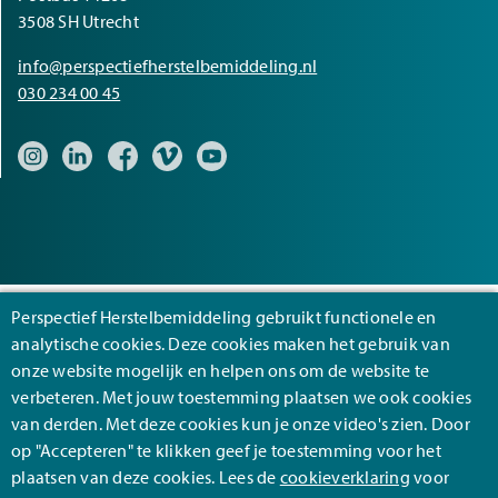
3508 SH Utrecht
info@perspectiefherstelbemiddeling.nl
030 234 00 45
Bezoek onze Instagram pagina
Bezoek onze LinkedIn pagina
Bezoek onze Facebook pagina
Bezoek onze Vimeo pagina
Bezoek onze YouTube pagina
Perspectief Herstelbemiddeling gebruikt functionele en
analytische cookies. Deze cookies maken het gebruik van
Footer
Algemene voorwaarden
onze website mogelijk en helpen ons om de website te
verbeteren. Met jouw toestemming plaatsen we ook cookies
Cookies
van derden. Met deze cookies kun je onze video's zien. Door
Privacy
op "Accepteren" te klikken geef je toestemming voor het
plaatsen van deze cookies. Lees de
cookieverklaring
voor
Disclaimer