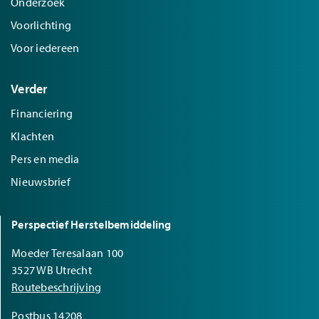
Onderzoek
Voorlichting
Voor iedereen
Verder
Financiering
Klachten
Pers en media
Nieuwsbrief
Perspectief Herstelbemiddeling
Moeder Teresalaan 100
3527 WB Utrecht
Routebeschrijving
Postbus 14208