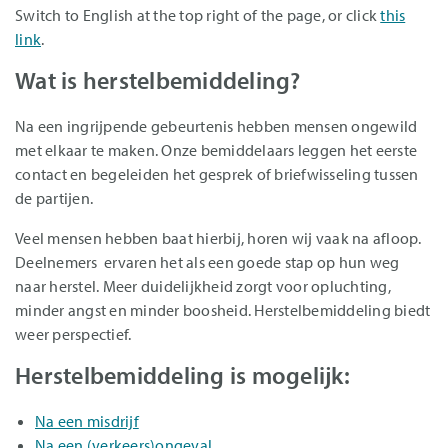
Switch to English at the top right of the page, or click
this
link
.
Wat is herstelbemiddeling?
Na een ingrijpende gebeurtenis hebben mensen ongewild
met elkaar te maken. Onze bemiddelaars leggen het eerste
contact en begeleiden het gesprek of briefwisseling tussen
de partijen.
Veel mensen hebben baat hierbij, horen wij vaak na afloop.
Deelnemers ervaren het als een goede stap op hun weg
naar herstel. Meer duidelijkheid zorgt voor opluchting,
minder angst en minder boosheid. Herstelbemiddeling biedt
weer perspectief.
Herstelbemiddeling is mogelijk:
Na een misdrijf
Na een (verkeers)ongeval