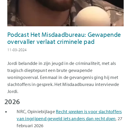
Podcast Het Misdaadbureau: Gewapende
overvaller verlaat criminele pad
11-03-2024
Jordi belandde in zijn jeugd in de criminaliteit, met als
tragisch dieptepunt een brute gewapende
woningoverval. Eenmaal in de gevangenis ging hij met
slachtoffers in gesprek. Het Misdaadbureau interviewde
Jordi.
2026
NRC, Opiniebijlage
Recht
spreken
is voor slachtoffers
van ingrijpend geweld iets anders dan recht
doen
, 27
februari 2026