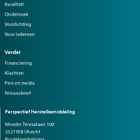
Kwaliteit
Onderzoek
Voorlichting
Voor iedereen
Verder
Financiering
Klachten
Pers en media
Nieuwsbrief
Perspectief Herstelbemiddeling
Moeder Teresalaan 100
3527 WB Utrecht
Routebeschrijving