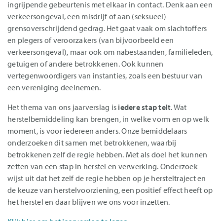
ingrijpende gebeurtenis met elkaar in contact. Denk aan een
verkeersongeval, een misdrijf of aan (seksueel)
grensoverschrijdend gedrag. Het gaat vaak om slachtoffers
en plegers of veroorzakers (van bijvoorbeeld een
verkeersongeval), maar ook om nabestaanden, familieleden,
getuigen of andere betrokkenen. Ook kunnen
vertegenwoordigers van instanties, zoals een bestuur van
een vereniging deelnemen.
Het thema van ons jaarverslag is
iedere stap telt
. Wat
herstelbemiddeling kan brengen, in welke vorm en op welk
moment, is voor iedereen anders. Onze bemiddelaars
onderzoeken dit samen met betrokkenen, waarbij
betrokkenen zelf de regie hebben. Met als doel het kunnen
zetten van een stap in herstel en verwerking. Onderzoek
wijst uit dat het zelf de regie hebben op je hersteltraject en
de keuze van herstelvoorziening, een positief effect heeft op
het herstel en daar blijven we ons voor inzetten.