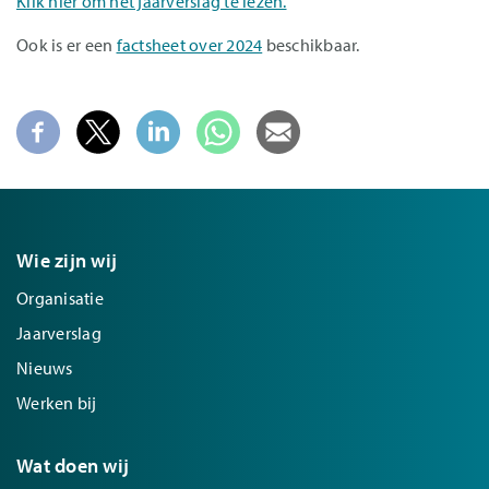
Klik hier om het jaarverslag te lezen.
Ook is er een
factsheet over 2024
beschikbaar.
Wie zijn wij
Organisatie
Jaarverslag
Nieuws
Werken bij
Wat doen wij