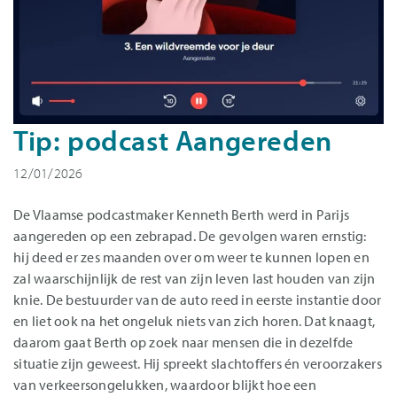
Tip: podcast Aangereden
12/01/2026
De Vlaamse podcastmaker Kenneth Berth werd in Parijs
aangereden op een zebrapad. De gevolgen waren ernstig:
hij deed er zes maanden over om weer te kunnen lopen en
zal waarschijnlijk de rest van zijn leven last houden van zijn
knie. De bestuurder van de auto reed in eerste instantie door
en liet ook na het ongeluk niets van zich horen. Dat knaagt,
daarom gaat Berth op zoek naar mensen die in dezelfde
situatie zijn geweest. Hij spreekt slachtoffers én veroorzakers
van verkeersongelukken, waardoor blijkt hoe een