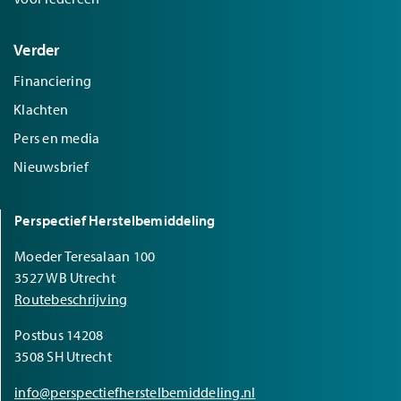
Verder
Financiering
Klachten
Pers en media
Nieuwsbrief
Perspectief Herstelbemiddeling
Moeder Teresalaan 100
3527 WB Utrecht
Routebeschrijving
Postbus 14208
3508 SH Utrecht
info@perspectiefherstelbemiddeling.nl