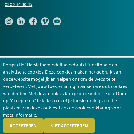
030 234 00 45
Bezoek onze Instagram pagina
Bezoek onze LinkedIn pagina
Bezoek onze Facebook pagina
Bezoek onze Vimeo pagina
Bezoek onze YouTube pagina
Perspectief Herstelbemiddeling gebruikt functionele en
analytische cookies. Deze cookies maken het gebruik van
Footer
Algemene voorwaarden
onze website mogelijk en helpen ons om de website te
verbeteren. Met jouw toestemming plaatsen we ook cookies
Cookies
van derden. Met deze cookies kun je onze video's zien. Door
Privacy
op "Accepteren" te klikken geef je toestemming voor het
plaatsen van deze cookies. Lees de
cookieverklaring
voor
Disclaimer
meer informatie.
ACCEPTEREN
NIET ACCEPTEREN