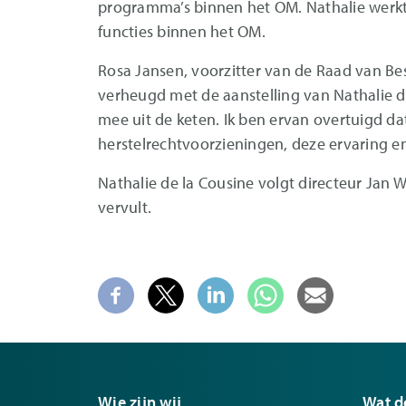
programma’s binnen het OM. Nathalie werkte
functies binnen het OM.
Rosa Jansen, voorzitter van de Raad van Bes
verheugd met de aanstelling van Nathalie de
mee uit de keten. Ik ben ervan overtuigd d
herstelrechtvoorzieningen, deze ervaring e
Nathalie de la Cousine volgt directeur Jan Wi
vervult.
Wie zijn wij
Wat d