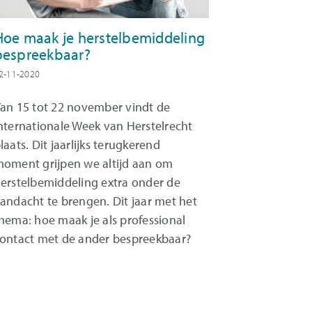
Hoe maak je herstelbemiddeling
bespreekbaar?
2-11-2020
an 15 tot 22 november vindt de
nternationale Week van Herstelrecht
laats. Dit jaarlijks terugkerend
oment grijpen we altijd aan om
erstelbemiddeling extra onder de
andacht te brengen. Dit jaar met het
hema: hoe maak je als professional
ontact met de ander bespreekbaar?