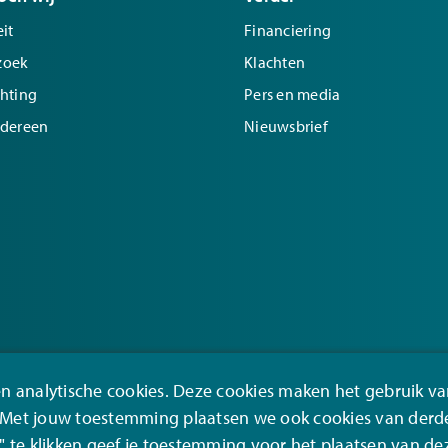
it
Financiering
zoek
Klachten
chting
Pers en media
edereen
Nieuwsbrief
en analytische cookies. Deze cookies maken het gebruik v
. Met jouw toestemming plaatsen we ook cookies van derd
" te klikken geef je toestemming voor het plaatsen van de