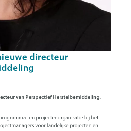
nieuwe directeur
iddeling
recteur van Perspectief Herstelbemiddeling.
programma- en projectenorganisatie bij het
rojectmanagers voor landelijke projecten en