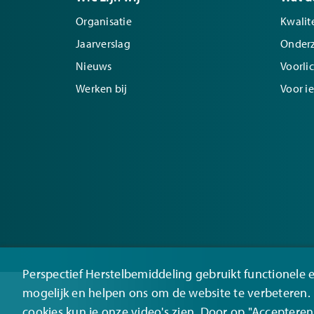
Organisatie
Kwalite
Jaarverslag
Onder
Nieuws
Voorli
Werken bij
Voor i
Perspectief Herstelbemiddeling gebruikt functionele 
mogelijk en helpen ons om de website te verbeteren
cookies kun je onze video's zien. Door op "Accepteren