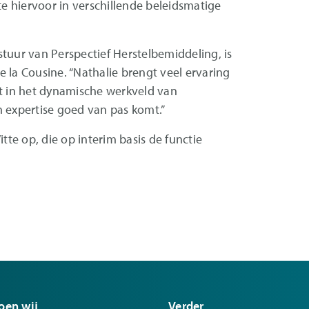
 hiervoor in verschillende beleidsmatige
tuur van Perspectief Herstelbemiddeling, is
 la Cousine. “Nathalie brengt veel ervaring
at in het dynamische werkveld van
n expertise goed van pas komt.”
tte op, die op interim basis de functie
oen wij
Verder