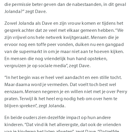
die permissie beter geven dan de nabestaanden, in dit geval
Jolanda?” zegt Dave.
Zowel Jolanda als Dave en zijn vrouw komen er tijdens het
gesprek achter dat ze veel met elkaar gemeen hebben. “We
zijn vrijwel ons hele netwerk kwijtgeraakt. Mensen die je
ervoor nog een toffe peer vonden, duiken nu een gangpad
van de supermarkt in om je maar niet aan te hoeven kijken.
En mensen die nog vriendelijk hun hand opsteken,
vergruizen je op sociale media”, zegt Dave.
“In het begin was er heel veel aandacht en een stille tocht.
Maar daarna word je vermeden. Dat voelt toch best wel
eenzaam. Mensen negeren je en willen niet met je over Perry
praten. Terwijl ik het heel erg nodig heb om over hem te
blijven spreken”, zegt Jolanda.
En beide ouders zien dezelfde impact op hun andere
kinderen. “Dat vind ik het allerergste, dat ook de vrienden
van je kinderen het laten afweten”, zegt Dave. “Datzelfde