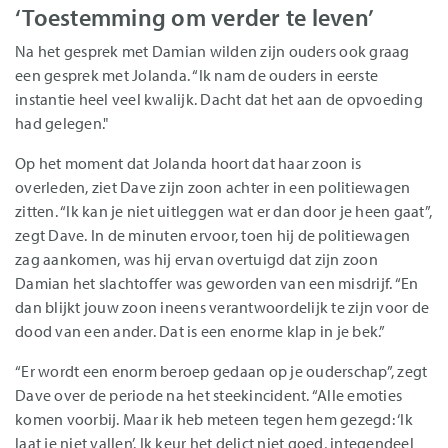
‘Toestemming om verder te leven’
Na het gesprek met Damian wilden zijn ouders ook graag
een gesprek met Jolanda. “Ik nam de ouders in eerste
instantie heel veel kwalijk. Dacht dat het aan de opvoeding
had gelegen."
Op het moment dat Jolanda hoort dat haar zoon is
overleden, ziet Dave zijn zoon achter in een politiewagen
zitten. “Ik kan je niet uitleggen wat er dan door je heen gaat”,
zegt Dave. In de minuten ervoor, toen hij de politiewagen
zag aankomen, was hij ervan overtuigd dat zijn zoon
Damian het slachtoffer was geworden van een misdrijf. “En
dan blijkt jouw zoon ineens verantwoordelijk te zijn voor de
dood van een ander. Dat is een enorme klap in je bek.”
“Er wordt een enorm beroep gedaan op je ouderschap”, zegt
Dave over de periode na het steekincident. “Alle emoties
komen voorbij. Maar ik heb meteen tegen hem gezegd: ‘Ik
laat je niet vallen’. Ik keur het delict niet goed, integendeel