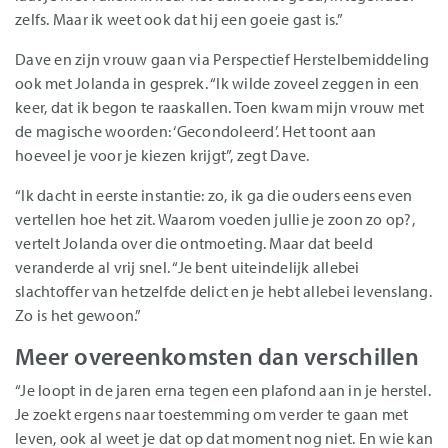
zelfs. Maar ik weet ook dat hij een goeie gast is.”
Dave en zijn vrouw gaan via Perspectief Herstelbemiddeling
ook met Jolanda in gesprek. “Ik wilde zoveel zeggen in een
keer, dat ik begon te raaskallen. Toen kwam mijn vrouw met
de magische woorden: ‘Gecondoleerd’. Het toont aan
hoeveel je voor je kiezen krijgt”, zegt Dave.
“Ik dacht in eerste instantie: zo, ik ga die ouders eens even
vertellen hoe het zit. Waarom voeden jullie je zoon zo op?,
vertelt Jolanda over die ontmoeting. Maar dat beeld
veranderde al vrij snel. “Je bent uiteindelijk allebei
slachtoffer van hetzelfde delict en je hebt allebei levenslang.
Zo is het gewoon.”
Meer overeenkomsten dan verschillen
“Je loopt in de jaren erna tegen een plafond aan in je herstel.
Je zoekt ergens naar toestemming om verder te gaan met
leven, ook al weet je dat op dat moment nog niet. En wie kan