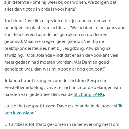
zijn detentie komt hij weer bij ons wonen. We zorgen dat
alles dan tiptop in orde is voor hem.”
Toch had Dave liever gezien dat zijn zoon eerder werd
geholpen, in plaats van achteraf. “We hebben in het jaar voor
zijn delict overal aan de bel getrokken en op deuren
gebonsd. Maar we kregen geen gehoor. Niet bij de
praktijkondersteuner, niet bij Jeugdzorg. Afwijzing na
afwijzing, ” Ook Jolanda vindt dat er aan de voorkant veel
meer gedaan had moeten worden. “Als Damian goed
geholpen was, dan was mijn zoon er nog geweest.”
Jolanda houdt lezingen voor de stichting Perspectief
Herstelbemiddeling. Dave zet zich in voor de belangen van
naasten van gedetineerden, via de
Stichting SANG
.
Luister het gesprek tussen Dave en Jolanda in de podcast
‘Ik
heb levenslang’.
Dit artikel is tot stand gekomen in samenwerking met Tom