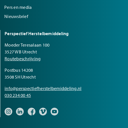
Pers en media
Nieuwsbrief
Perspectief Herstelbemiddeling
Moeder Teresalaan 100
3527 WB Utrecht
Routebeschrijving
Postbus 14208
3508 SH Utrecht
info@perspectiefherstelbemiddeling.nl
030 234 00 45
Bezoek onze Instagram pagina
Bezoek onze LinkedIn pagina
Bezoek onze Facebook pagina
Bezoek onze Vimeo pagina
Bezoek onze YouTube pagina