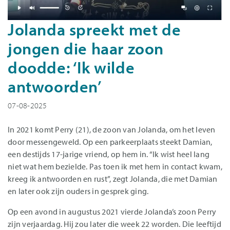
Jolanda spreekt met de
jongen die haar zoon
doodde: ‘Ik wilde
antwoorden’
07-08-2025
In 2021 komt Perry (21), de zoon van Jolanda, om het leven
door messengeweld. Op een parkeerplaats steekt Damian,
een destijds 17-jarige vriend, op hem in. “Ik wist heel lang
niet wat hem bezielde. Pas toen ik met hem in contact kwam,
kreeg ik antwoorden en rust”, zegt Jolanda, die met Damian
en later ook zijn ouders in gesprek ging.
Op een avond in augustus 2021 vierde Jolanda’s zoon Perry
zijn verjaardag. Hij zou later die week 22 worden. Die leeftijd