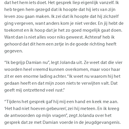
dat het hem iets doet. Het gesprek liep eigenlijk vanzelf. Ik
heb tegen hem gezegd dat ik hoopte dat hij iets van zijn
leven zou gaan maken. Ik zei dat ik hoopte dat hij zichzelf
ging vergeven, want anders kom je niet verder. En jij hebt de
toekomst en ik hoop dat je het zo goed mogelijk gaat doen.
Want dan is niet alles voor niks geweest. Achteraf heb ik
gehoord dat dit hem een zetje in de goede richting heeft
gegeven.
“Ik begrijp Damian nu”, legt Jolanda uit. Ze weet dat die vier
woorden heel vreemd kunnen overkomen, maar voor haar
zit er een enorme lading achter. “Ik weet nu waarom hij het
gedaan heeft en dat mijn zoon niets te verwijten valt. Dat
geeft mij ontzettend veel rust.”
“Tijdens het gesprek gaf hij mij een hand en keek me aan.
‘Het had niet hoeven gebeuren’, zei hij meteen. En ik kreeg
de antwoorden op mijn vragen”, zegt Jolanda over het
gesprek dat ze met Damian voerde in de jeugdgevangenis.