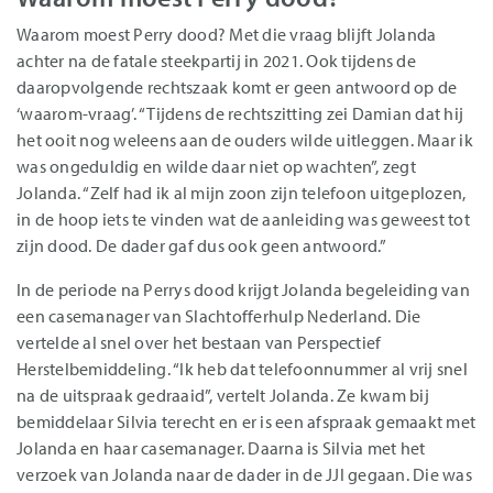
Waarom moest Perry dood? Met die vraag blijft Jolanda
achter na de fatale steekpartij in 2021. Ook tijdens de
daaropvolgende rechtszaak komt er geen antwoord op de
‘waarom-vraag’. “Tijdens de rechtszitting zei Damian dat hij
het ooit nog weleens aan de ouders wilde uitleggen. Maar ik
was ongeduldig en wilde daar niet op wachten”, zegt
Jolanda. “Zelf had ik al mijn zoon zijn telefoon uitgeplozen,
in de hoop iets te vinden wat de aanleiding was geweest tot
zijn dood. De dader gaf dus ook geen antwoord.”
In de periode na Perrys dood krijgt Jolanda begeleiding van
een casemanager van Slachtofferhulp Nederland. Die
vertelde al snel over het bestaan van Perspectief
Herstelbemiddeling. “Ik heb dat telefoonnummer al vrij snel
na de uitspraak gedraaid”, vertelt Jolanda. Ze kwam bij
bemiddelaar Silvia terecht en er is een afspraak gemaakt met
Jolanda en haar casemanager. Daarna is Silvia met het
verzoek van Jolanda naar de dader in de JJI gegaan. Die was