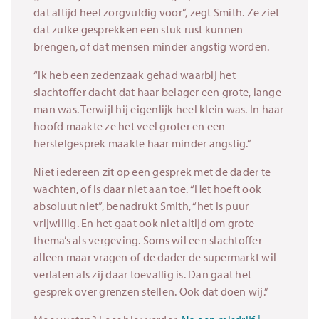
dat altijd heel zorgvuldig voor”, zegt Smith. Ze ziet
dat zulke gesprekken een stuk rust kunnen
brengen, of dat mensen minder angstig worden.
“Ik heb een zedenzaak gehad waarbij het
slachtoffer dacht dat haar belager een grote, lange
man was. Terwijl hij eigenlijk heel klein was. In haar
hoofd maakte ze het veel groter en een
herstelgesprek maakte haar minder angstig.”
Niet iedereen zit op een gesprek met de dader te
wachten, of is daar niet aan toe. “Het hoeft ook
absoluut niet”, benadrukt Smith, “het is puur
vrijwillig. En het gaat ook niet altijd om grote
thema’s als vergeving. Soms wil een slachtoffer
alleen maar vragen of de dader de supermarkt wil
verlaten als zij daar toevallig is. Dan gaat het
gesprek over grenzen stellen. Ook dat doen wij.”