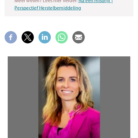
Meer weten? Lees hier verder:
Na een misdrijf |
Perspectief Herstelbemiddeling