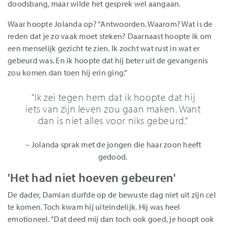
doodsbang, maar wilde het gesprek wel aangaan.
Waar hoopte Jolanda op? “Antwoorden. Waarom? Wat is de
reden dat je zo vaak moet steken? Daarnaast hoopte ik om
een menselijk gezicht te zien. Ik zocht wat rust in wat er
gebeurd was. En ik hoopte dat hij beter uit de gevangenis
zou komen dan toen hij erin ging.”
“Ik zei tegen hem dat ik hoopte dat hij
iets van zijn leven zou gaan maken. Want
dan is niet alles voor niks gebeurd.”
– Jolanda sprak met de jongen die haar zoon heeft
gedood.
'Het had niet hoeven gebeuren'
De dader, Damian durfde op de bewuste dag niet uit zijn cel
te komen. Toch kwam hij uiteindelijk. Hij was heel
emotioneel. “Dat deed mij dan toch ook goed, je hoopt ook