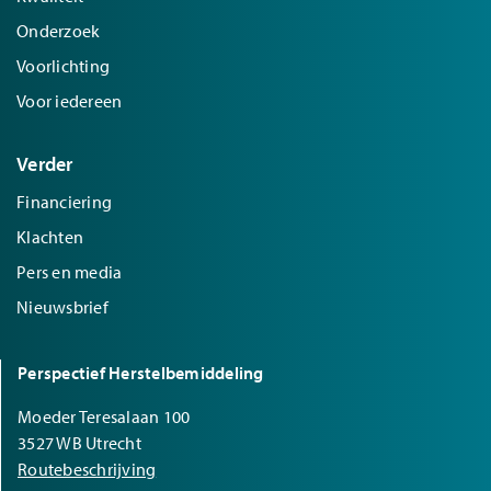
Onderzoek
Voorlichting
Voor iedereen
Verder
Financiering
Klachten
Pers en media
Nieuwsbrief
Perspectief Herstelbemiddeling
Moeder Teresalaan 100
3527 WB Utrecht
Routebeschrijving