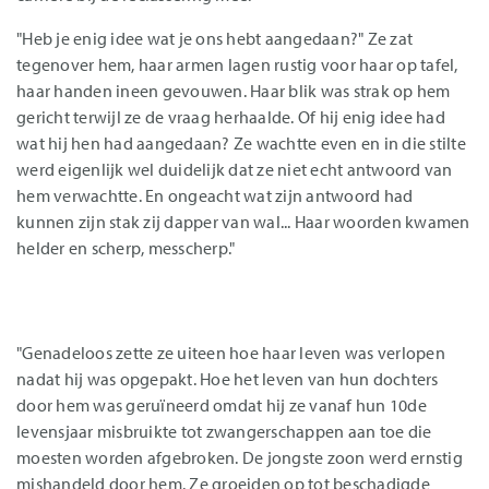
"Heb je enig idee wat je ons hebt aangedaan?" Ze zat
tegenover hem, haar armen lagen rustig voor haar op tafel,
haar handen ineen gevouwen. Haar blik was strak op hem
gericht terwijl ze de vraag herhaalde. Of hij enig idee had
wat hij hen had aangedaan? Ze wachtte even en in die stilte
werd eigenlijk wel duidelijk dat ze niet echt antwoord van
hem verwachtte. En ongeacht wat zijn antwoord had
kunnen zijn stak zij dapper van wal... Haar woorden kwamen
helder en scherp, messcherp."
"Genadeloos zette ze uiteen hoe haar leven was verlopen
nadat hij was opgepakt. Hoe het leven van hun dochters
door hem was geruïneerd omdat hij ze vanaf hun 10de
levensjaar misbruikte tot zwangerschappen aan toe die
moesten worden afgebroken. De jongste zoon werd ernstig
mishandeld door hem. Ze groeiden op tot beschadigde