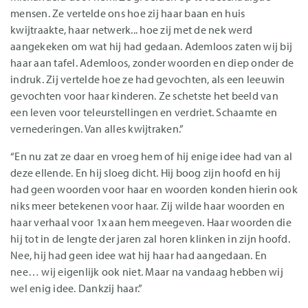
mensen. Ze vertelde ons hoe zij haar baan en huis
kwijtraakte, haar netwerk... hoe zij met de nek werd
aangekeken om wat hij had gedaan. Ademloos zaten wij bij
haar aan tafel. Ademloos, zonder woorden en diep onder de
indruk. Zij vertelde hoe ze had gevochten, als een leeuwin
gevochten voor haar kinderen. Ze schetste het beeld van
een leven voor teleurstellingen en verdriet. Schaamte en
vernederingen. Van alles kwijtraken.”
“En nu zat ze daar en vroeg hem of hij enige idee had van al
deze ellende. En hij sloeg dicht. Hij boog zijn hoofd en hij
had geen woorden voor haar en woorden konden hierin ook
niks meer betekenen voor haar. Zij wilde haar woorden en
haar verhaal voor 1x aan hem meegeven. Haar woorden die
hij tot in de lengte der jaren zal horen klinken in zijn hoofd.
Nee, hij had geen idee wat hij haar had aangedaan. En
nee… wij eigenlijk ook niet. Maar na vandaag hebben wij
wel enig idee. Dankzij haar.”