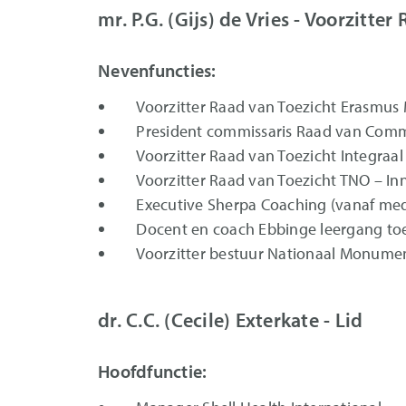
mr. P.G. (Gijs) de Vries - Voorzitte
Nevenfuncties:
Voorzitter Raad van Toezicht Erasmu
President commissaris Raad van Comm
Voorzitter Raad van Toezicht Integra
Voorzitter Raad van Toezicht TNO – Inn
Executive Sherpa Coaching (vanaf med
Docent en coach Ebbinge leergang toez
Voorzitter bestuur Nationaal Monum
dr. C.C. (Cecile) Exterkate - Lid
Hoofdfunctie: