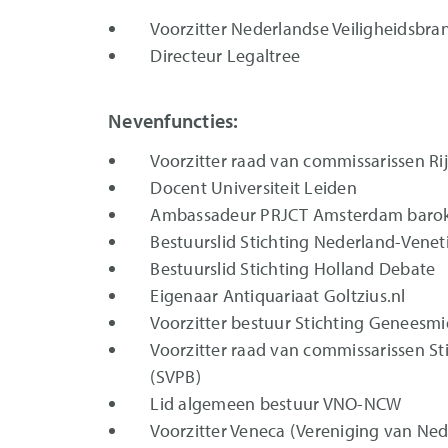
Voorzitter Nederlandse Veiligheidsbra
Directeur Legaltree
Nevenfuncties:
Voorzitter raad van commissarissen R
Docent Universiteit Leiden
Ambassadeur PRJCT Amsterdam barok
Bestuurslid Stichting Nederland-Venet
Bestuurslid Stichting Holland Debate
Eigenaar Antiquariaat Goltzius.nl
Voorzitter bestuur Stichting Geneesmi
Voorzitter raad van commissarissen Sti
(SVPB)
Lid algemeen bestuur VNO-NCW
Voorzitter Veneca (Vereniging van Ned