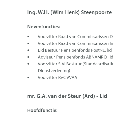
Ing. W.H. (Wim Henk) Steenpoorte 
Nevenfuncties:
Voorzitter Raad van Commissarissen 
Voorzitter Raad van Commissarissen In
Lid Bestuur Pensioenfonds PostNL, lid
Adviseur Pensioenfonds ABNAMRO, lid
Voorzitter SIVI Bestuur (Standaardisati
Dienstverlening)
Voorzitter RvC VVAA
mr. G.A. van der Steur (Ard) - Lid
Hoofdfunctie: