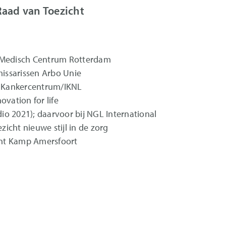
r Raad van Toezicht
s Medisch Centrum Rotterdam
issarissen Arbo Unie
al Kankercentrum/IKNL
ovation for life
io 2021); daarvoor bij NGL International
icht nieuwe stijl in de zorg
ent Kamp Amersfoort