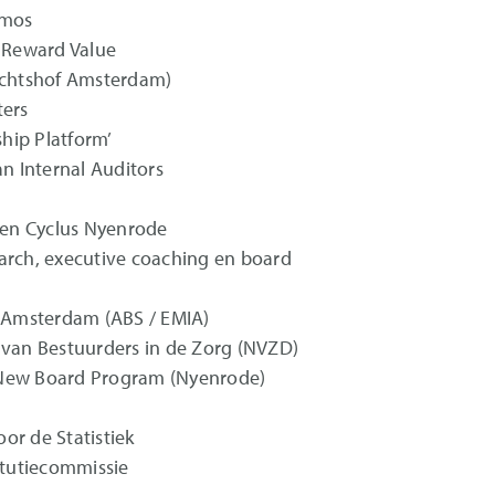
emos
g Reward Value
chtshof Amsterdam)
ters
hip Platform’
an Internal Auditors
en Cyclus Nyenrode
arch, executive coaching en board
n Amsterdam (ABS / EMIA)
 van Bestuurders in de Zorg (NVZD)
 New Board Program (Nyenrode)
or de Statistiek
tutiecommissie