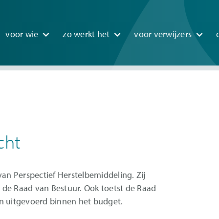
n
voor wie
zo werkt het
voor verwijzers
igation
cht
van Perspectief Herstelbemiddeling. Zij
 de Raad van Bestuur. Ook toetst de Raad
en uitgevoerd binnen het budget.