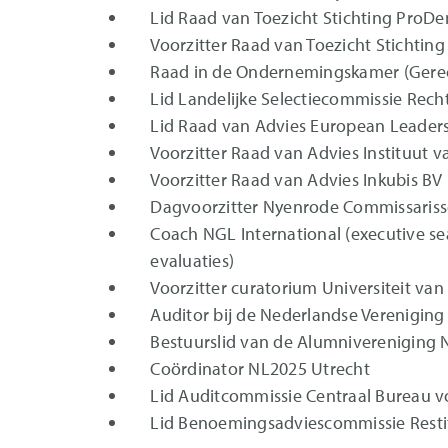
Lid Raad van Toezicht Stichting ProD
Voorzitter Raad van Toezicht Stichtin
Raad in de Ondernemingskamer (Gere
Lid Landelijke Selectiecommissie Rech
Lid Raad van Advies European Leaders
Voorzitter Raad van Advies Instituut v
Voorzitter Raad van Advies Inkubis BV
Dagvoorzitter Nyenrode Commissariss
Coach NGL International (executive se
evaluaties)
Voorzitter curatorium Universiteit va
Auditor bij de Nederlandse Vereniging
Bestuurslid van de Alumnivereniging
Coördinator NL2025 Utrecht
Lid Auditcommissie Centraal Bureau vo
Lid Benoemingsadviescommissie Resti