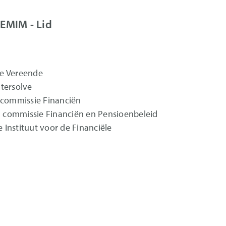
EMIM - Lid
De Vereende
tersolve
 commissie Financiën
 commissie Financiën en Pensioenbeleid
e Instituut voor de Financiële