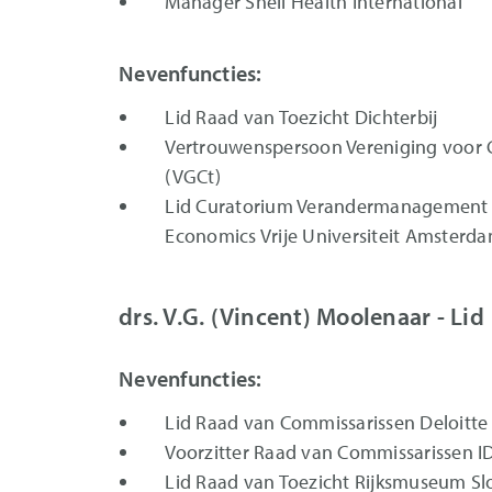
Manager Shell Health International
Nevenfuncties:
Lid Raad van Toezicht Dichterbij
Vertrouwenspersoon Vereniging voor 
(VGCt)
Lid Curatorium Verandermanagement E
Economics Vrije Universiteit Amsterd
drs. V.G. (Vincent) Moolenaar - Lid
Nevenfuncties:
Lid Raad van Commissarissen Deloitte
Voorzitter Raad van Commissarissen 
Lid Raad van Toezicht Rijksmuseum Sl