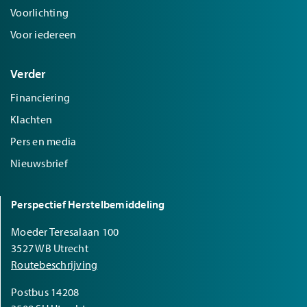
Voorlichting
Voor iedereen
Verder
Financiering
Klachten
Pers en media
Nieuwsbrief
Perspectief Herstelbemiddeling
Moeder Teresalaan 100
3527 WB Utrecht
Routebeschrijving
Postbus 14208