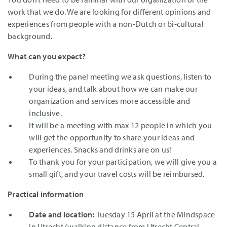
work that we do. We are looking for different opinions and
experiences from people with a non-Dutch or bi-cultural
background.
What can you expect?
During the panel meeting we ask questions, listen to
your ideas, and talk about how we can make our
organization and services more accessible and
inclusive.
It will be a meeting with max 12 people in which you
will get the opportunity to share your ideas and
experiences. Snacks and drinks are on us!
To thank you for your participation, we will give you a
small gift, and your travel costs will be reimbursed.
Practical information
Date and location:
Tuesday 15 April at the Mindspace
in Utrecht (walking distance from Utrecht Central