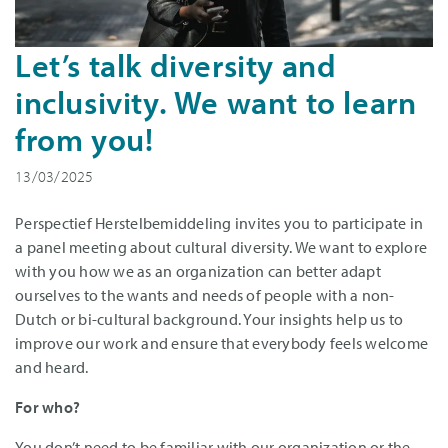
Let’s talk diversity and
inclusivity. We want to learn
from you!
13/03/2025
Perspectief Herstelbemiddeling invites you to participate in
a panel meeting about cultural diversity. We want to explore
with you how we as an organization can better adapt
ourselves to the wants and needs of people with a non-
Dutch or bi-cultural background. Your insights help us to
improve our work and ensure that everybody feels welcome
and heard.
For who?
You don’t need to be familiar with our organization or the