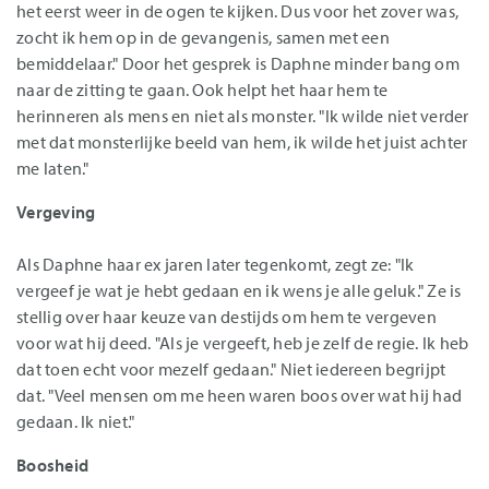
het eerst weer in de ogen te kijken. Dus voor het zover was,
zocht ik hem op in de gevangenis, samen met een
bemiddelaar." Door het gesprek is Daphne minder bang om
naar de zitting te gaan. Ook helpt het haar hem te
herinneren als mens en niet als monster. "Ik wilde niet verder
met dat monsterlijke beeld van hem, ik wilde het juist achter
me laten."
Vergeving
Als Daphne haar ex jaren later tegenkomt, zegt ze: "Ik
vergeef je wat je hebt gedaan en ik wens je alle geluk." Ze is
stellig over haar keuze van destijds om hem te vergeven
voor wat hij deed. "Als je vergeeft, heb je zelf de regie. Ik heb
dat toen echt voor mezelf gedaan." Niet iedereen begrijpt
dat. "Veel mensen om me heen waren boos over wat hij had
gedaan. Ik niet."
Boosheid