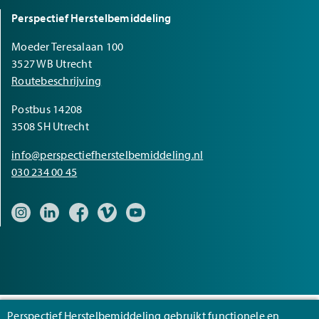
Perspectief Herstelbemiddeling
Moeder Teresalaan 100
3527 WB Utrecht
Routebeschrijving
Postbus 14208
3508 SH Utrecht
info@perspectiefherstelbemiddeling.nl
030 234 00 45
Bezoek onze Instagram pagina
Bezoek onze LinkedIn pagina
Bezoek onze Facebook pagina
Bezoek onze Vimeo pagina
Bezoek onze YouTube pagina
Perspectief Herstelbemiddeling gebruikt functionele en