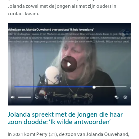
Jolanda zowel met de jongen als met zijn ouders in
contact kwam.
Jolanda spreekt met de jongen die haar
zoon doodde: ‘Ik wilde antwoorden’
In 2021 komt Perry (21), de zoon van Jolanda Ouwehand,