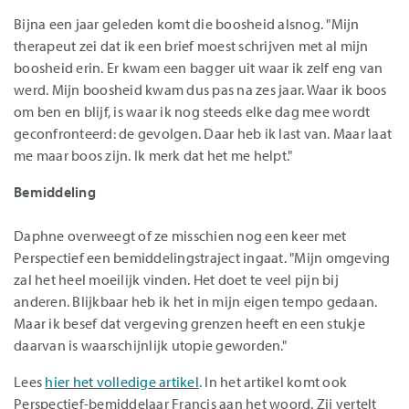
Bijna een jaar geleden komt die boosheid alsnog. "Mijn
therapeut zei dat ik een brief moest schrijven met al mijn
boosheid erin. Er kwam een bagger uit waar ik zelf eng van
werd. Mijn boosheid kwam dus pas na zes jaar. Waar ik boos
om ben en blijf, is waar ik nog steeds elke dag mee wordt
geconfronteerd: de gevolgen. Daar heb ik last van. Maar laat
me maar boos zijn. Ik merk dat het me helpt."
Bemiddeling
Daphne overweegt of ze misschien nog een keer met
Perspectief een bemiddelingstraject ingaat. "Mijn omgeving
zal het heel moeilijk vinden. Het doet te veel pijn bij
anderen. Blijkbaar heb ik het in mijn eigen tempo gedaan.
Maar ik besef dat vergeving grenzen heeft en een stukje
daarvan is waarschijnlijk utopie geworden."
Lees
hier het volledige artikel
. In het artikel komt ook
Perspectief-bemiddelaar Francis aan het woord. Zij vertelt