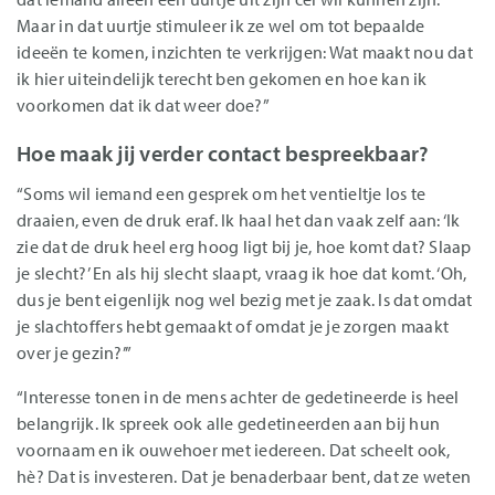
Maar in dat uurtje stimuleer ik ze wel om tot bepaalde
ideeën te komen, inzichten te verkrijgen: Wat maakt nou dat
ik hier uiteindelijk terecht ben gekomen en hoe kan ik
voorkomen dat ik dat weer doe?”
Hoe maak jij verder contact bespreekbaar?
“Soms wil iemand een gesprek om het ventieltje los te
draaien, even de druk eraf. Ik haal het dan vaak zelf aan: ‘Ik
zie dat de druk heel erg hoog ligt bij je, hoe komt dat? Slaap
je slecht?’ En als hij slecht slaapt, vraag ik hoe dat komt. ‘Oh,
dus je bent eigenlijk nog wel bezig met je zaak. Is dat omdat
je slachtoffers hebt gemaakt of omdat je je zorgen maakt
over je gezin?’”
“Interesse tonen in de mens achter de gedetineerde is heel
belangrijk. Ik spreek ook alle gedetineerden aan bij hun
voornaam en ik ouwehoer met iedereen. Dat scheelt ook,
hè? Dat is investeren. Dat je benaderbaar bent, dat ze weten