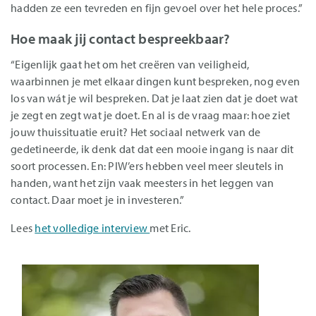
hadden ze een tevreden en fijn gevoel over het hele proces.”
Hoe maak jij contact bespreekbaar?
“Eigenlijk gaat het om het creëren van veiligheid,
waarbinnen je met elkaar dingen kunt bespreken, nog even
los van wát je wil bespreken. Dat je laat zien dat je doet wat
je zegt en zegt wat je doet. En al is de vraag maar: hoe ziet
jouw thuissituatie eruit? Het sociaal netwerk van de
gedetineerde, ik denk dat dat een mooie ingang is naar dit
soort processen. En: PIW’ers hebben veel meer sleutels in
handen, want het zijn vaak meesters in het leggen van
contact. Daar moet je in investeren.”
Lees
het volledige interview
met Eric.