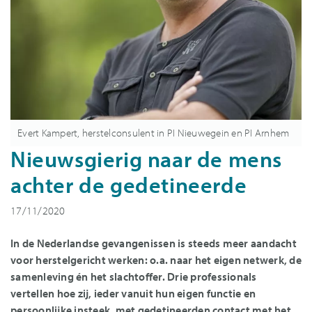
Evert Kampert, herstelconsulent in PI Nieuwegein en PI Arnhem
Nieuwsgierig naar de mens
achter de gedetineerde
17/11/2020
In de Nederlandse gevangenissen is steeds meer aandacht
voor herstelgericht werken: o.a. naar het eigen netwerk, de
samenleving én het slachtoffer. Drie professionals
vertellen hoe zij, ieder vanuit hun eigen functie en
persoonlijke insteek, met gedetineerden contact met het