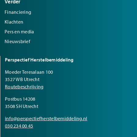
Verder
Financiering
Klachten
Pers en media
Nieuwsbrief
Perspectief Herstelbemiddeling
Moeder Teresalaan 100
3527 WB Utrecht
Routebeschrijving
Postbus 14208
3508 SH Utrecht
info@perspectiefherstelbemiddeling.nl
030 234 00 45