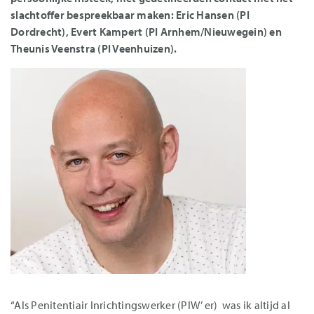
slachtoffer bespreekbaar maken: Eric Hansen (PI
Dordrecht), Evert Kampert (PI Arnhem/Nieuwegein) en
Theunis Veenstra (PI Veenhuizen).
“Als Penitentiair Inrichtingswerker (PIW’ er) was ik altijd al