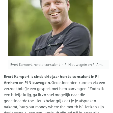
Evert Kampert, herstelconsulent in PI Nieuwegein en PI Arnhem
Evert Kampert
is sinds drie jaar herstelconsulent in PI
Arnhem en PI Nieuwegein
. Gedetineerden kunnen via een
verzoekbriefje een gesprek met hem aanvragen. “Zodra ik
een briefje krijg, ga ik zo snel mogelijk naar die
gedetineerde toe. Het is belangrijk dat je je afspraken
nakomt, ‘put your money where the mouth is’. Het kan zijn
dat iemand alleen een uurtje uit zijn cel wil kunnen zijn.