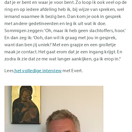
dat je er bent en waar je voor bent. Zo loop ik ook veel op de
ring en op iedere afdeling heb ik, bij wijze van spreken, wel
iemand waarmee ik bezig ben. Dan kom je ook in gesprek
met andere gedetineerden en leg ik uit wat ik doe.
Sommigen zeggen: ‘Oh, maar ik heb geen slachtoffers, hoor.’
En dan zeg ik: ‘Ooh, dan wil ik graag met jou in gesprek,
want dan ben jij uniek!’ Met een grapje en een grolletje
maak je contact. Het gaat erom dat je een ingang krijgt. En
zodra ik zie dat ze me wat langer aankijken, ga ik erop in.“
Lees
het volledige interview
met Evert.