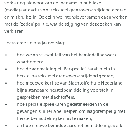
verklaring hiervoor kan de toename in publieke
(media)aandacht voor seksueel grensoverschrijdend gedrag
en misbruik zijn. Ook zijn we intensiever samen gaan werken
met de (zeden)politie, wat de stijging van deze zaken kan
verklaren.
Lees verder in ons jaarverslag:
hoe we onze kwaliteit van het bemiddelingswerk
waarborgen;
hoe de aanmelding bij Perspectief Sarah hielp in
herstel na seksueel grensoverschrijdend gedrag;
hoe medewerker Ilse van Slachtofferhulp Nederland
bijna standaard herstelbemiddeling voorstelt in
gesprekken met slachtoffers;
hoe speciale spreekuren gedetineerden in de
gevangenis in Ter Apel helpen om laagdrempelig met
herstelbemiddeling kennis te maken;
en hoe nieuwe bemiddelaars het bemiddelingswerk