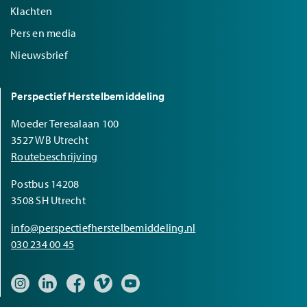
Klachten
Pers en media
Nieuwsbrief
Perspectief Herstelbemiddeling
Moeder Teresalaan 100
3527 WB Utrecht
Routebeschrijving
Postbus 14208
3508 SH Utrecht
info@perspectiefherstelbemiddeling.nl
030 234 00 45
Bezoek onze Instagram pagina
Bezoek onze LinkedIn pagina
Bezoek onze Facebook pagina
Bezoek onze Vimeo pagina
Bezoek onze YouTube pagina