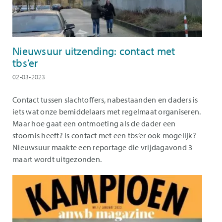
Nieuwsuur uitzending: contact met
tbs’er
02-03-2023
Contact tussen slachtoffers, nabestaanden en daders is
iets wat onze bemiddelaars met regelmaat organiseren.
Maar hoe gaat een ontmoeting als de dader een
stoornis heeft? Is contact met een tbs’er ook mogelijk?
Nieuwsuur maakte een reportage die vrijdagavond 3
maart wordt uitgezonden.