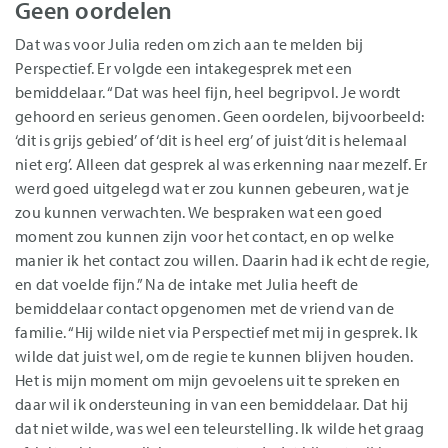
Geen oordelen
Dat was voor Julia reden om zich aan te melden bij
Perspectief. Er volgde een intakegesprek met een
bemiddelaar. “Dat was heel fijn, heel begripvol. Je wordt
gehoord en serieus genomen. Geen oordelen, bijvoorbeeld:
‘dit is grijs gebied’ of ‘dit is heel erg’ of juist ‘dit is helemaal
niet erg’. Alleen dat gesprek al was erkenning naar mezelf. Er
werd goed uitgelegd wat er zou kunnen gebeuren, wat je
zou kunnen verwachten. We bespraken wat een goed
moment zou kunnen zijn voor het contact, en op welke
manier ik het contact zou willen. Daarin had ik echt de regie,
en dat voelde fijn.” Na de intake met Julia heeft de
bemiddelaar contact opgenomen met de vriend van de
familie. “Hij wilde niet via Perspectief met mij in gesprek. Ik
wilde dat juist wel, om de regie te kunnen blijven houden.
Het is mijn moment om mijn gevoelens uit te spreken en
daar wil ik ondersteuning in van een bemiddelaar. Dat hij
dat niet wilde, was wel een teleurstelling. Ik wilde het graag