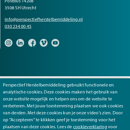
Postbus 14208
3508 SH Utrecht
info@perspectiefherstelbemiddeling.nl
030 234 00 45
Bezoek onze Instagram pagina
Bezoek onze LinkedIn pagina
Bezoek onze Facebook pagina
Bezoek onze Vimeo pagina
Bezoek onze YouTube pagina
Perspectief Herstelbemiddeling gebruikt functionele en
analytische cookies. Deze cookies maken het gebruik van
Footer
Algemene voorwaarden
onze website mogelijk en helpen ons om de website te
verbeteren. Met jouw toestemming plaatsen we ook cookies
Cookies
van derden. Met deze cookies kun je onze video's zien. Door
Privacy
op "Accepteren" te klikken geef je toestemming voor het
plaatsen van deze cookies. Lees de
cookieverklaring
voor
Disclaimer