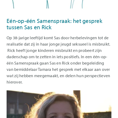
Eén-op-één Samenspraak: het gesprek
tussen Sas en Rick
Op 38-jarige leeftijd komt Sas door herbelevingen tot de
realisatie dat zij in haar jonge jeugd seksueel is misbruikt.
Rick heeft jonge kinderen misbruikt en probeert zijn
daderschap om te zetten in iets positiefs. In een één-op-
één Samenspraak gaan Sas en Rick onder begeleiding
van bemiddelaar Tamara het gesprek met elkaar aan over
wat zij hebben meegemaakt, en delen hun perspectieven
hierover.