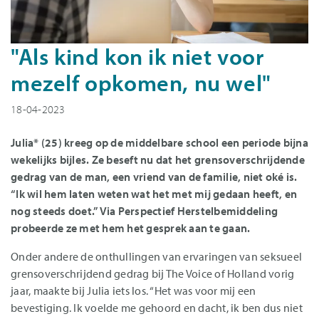
"Als kind kon ik niet voor
mezelf opkomen, nu wel"
18-04-2023
Julia* (25) kreeg op de middelbare school een periode bijna
wekelijks bijles. Ze beseft nu dat het grensoverschrijdende
gedrag van de man, een vriend van de familie, niet oké is.
“Ik wil hem laten weten wat het met mij gedaan heeft, en
nog steeds doet.” Via Perspectief Herstelbemiddeling
probeerde ze met hem het gesprek aan te gaan.
Onder andere de onthullingen van ervaringen van seksueel
grensoverschrijdend gedrag bij The Voice of Holland vorig
jaar, maakte bij Julia iets los. “Het was voor mij een
bevestiging. Ik voelde me gehoord en dacht, ik ben dus niet