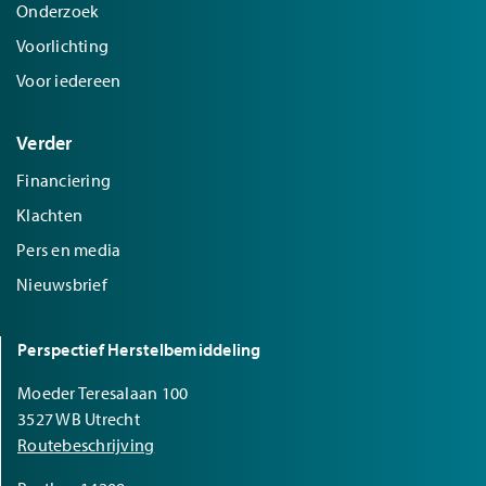
Onderzoek
Voorlichting
Voor iedereen
Verder
Financiering
Klachten
Pers en media
Nieuwsbrief
Perspectief Herstelbemiddeling
Moeder Teresalaan 100
3527 WB Utrecht
Routebeschrijving