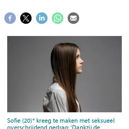
Sofie (20)* kreeg te maken met seksueel
overschrijdend gedrag: ‘Dankzij de