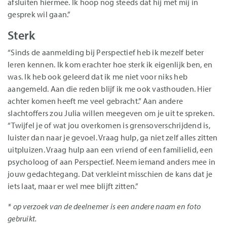
afsluiten hiermee. Ik hoop nog steeds dat hij met mij in
gesprek wil gaan.”
Sterk
“Sinds de aanmelding bij Perspectief heb ik mezelf beter
leren kennen. Ik kom erachter hoe sterk ik eigenlijk ben, en
was. Ik heb ook geleerd dat ik me niet voor niks heb
aangemeld. Aan die reden blijf ik me ook vasthouden. Hier
achter komen heeft me veel gebracht.” Aan andere
slachtoffers zou Julia willen meegeven om je uit te spreken.
“Twijfel je of wat jou overkomen is grensoverschrijdend is,
luister dan naar je gevoel. Vraag hulp, ga niet zelf alles zitten
uitpluizen. Vraag hulp aan een vriend of een familielid, een
psycholoog of aan Perspectief. Neem iemand anders mee in
jouw gedachtegang. Dat verkleint misschien de kans dat je
iets laat, maar er wel mee blijft zitten.”
* op verzoek van de deelnemer is een andere naam en foto
gebruikt.