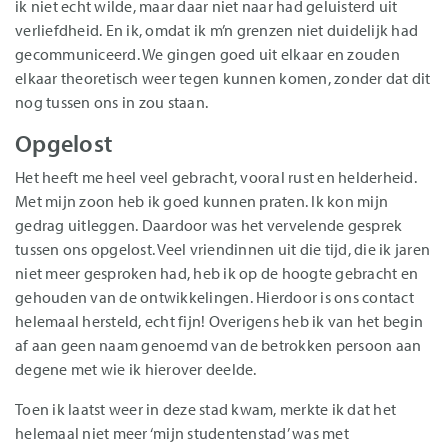
ik niet echt wilde, maar daar niet naar had geluisterd uit
verliefdheid. En ik, omdat ik m’n grenzen niet duidelijk had
gecommuniceerd. We gingen goed uit elkaar en zouden
elkaar theoretisch weer tegen kunnen komen, zonder dat dit
nog tussen ons in zou staan.
Opgelost
Het heeft me heel veel gebracht, vooral rust en helderheid.
Met mijn zoon heb ik goed kunnen praten. Ik kon mijn
gedrag uitleggen. Daardoor was het vervelende gesprek
tussen ons opgelost. Veel vriendinnen uit die tijd, die ik jaren
niet meer gesproken had, heb ik op de hoogte gebracht en
gehouden van de ontwikkelingen. Hierdoor is ons contact
helemaal hersteld, echt fijn! Overigens heb ik van het begin
af aan geen naam genoemd van de betrokken persoon aan
degene met wie ik hierover deelde.
Toen ik laatst weer in deze stad kwam, merkte ik dat het
helemaal niet meer ‘mijn studentenstad’ was met