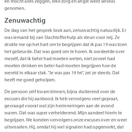
en mocht alles zeggen, elke zorg en angst werd serieus
genomen.
Zenuwachtig
De dag van het gesprek brak aan, zenuwachtig natuurlijk. Er
was iemand bij van Slachtofferhulp als steun voor mij. Ze
drukte me op het hart om te begrijpen dat ik pas 19 was toen
het gebeurde. Dat was goed om te horen. Ik oordeelde over
mezelf, dat ik beter had moeten weten, niet zoveel had
moeten drinken en beter had moeten begrijpen hoe de
wereld in elkaar stak. "Je was pas 19 hè", zei ze steeds. Dat
heeft me goed geholpen.
De persoon zelf kwam binnen, bijna stuiterend over de
excuses die hij aanbood. Ik heb vervolgens veel gepraat,
gevraagd vooral wat zijn herinneringen aan de avond
waren. Dat was super verhelderend. Mijn aandeel hierin te
begrijpen. We konden vervolgens onze excuses over en weer
uitwisselen. Hij, omdat hij wel signalen had opgemerkt, dat