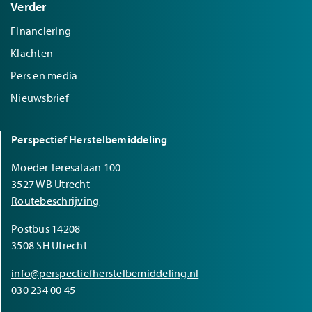
Verder
Financiering
Klachten
Pers en media
Nieuwsbrief
Perspectief Herstelbemiddeling
Moeder Teresalaan 100
3527 WB Utrecht
Routebeschrijving
Postbus 14208
3508 SH Utrecht
info@perspectiefherstelbemiddeling.nl
030 234 00 45