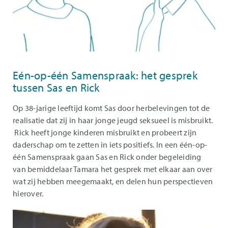
Eén-op-één Samenspraak: het gesprek
tussen Sas en Rick
Op 38-jarige leeftijd komt Sas door herbelevingen tot de
realisatie dat zij in haar jonge jeugd seksueel is misbruikt.
Rick heeft jonge kinderen misbruikt en probeert zijn
daderschap om te zetten in iets positiefs. In een één-op-
één Samenspraak gaan Sas en Rick onder begeleiding
van bemiddelaar Tamara het gesprek met elkaar aan over
wat zij hebben meegemaakt, en delen hun perspectieven
hierover.