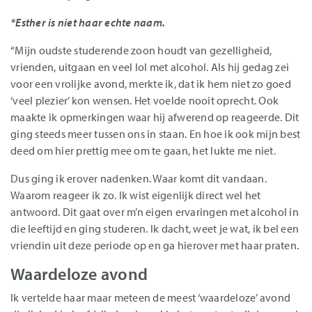
*Esther is niet haar echte naam.
“Mijn oudste studerende zoon houdt van gezelligheid,
vrienden, uitgaan en veel lol met alcohol. Als hij gedag zei
voor een vrolijke avond, merkte ik, dat ik hem niet zo goed
‘veel plezier’ kon wensen. Het voelde nooit oprecht. Ook
maakte ik opmerkingen waar hij afwerend op reageerde. Dit
ging steeds meer tussen ons in staan. En hoe ik ook mijn best
deed om hier prettig mee om te gaan, het lukte me niet.
Dus ging ik erover nadenken. Waar komt dit vandaan.
Waarom reageer ik zo. Ik wist eigenlijk direct wel het
antwoord. Dit gaat over m’n eigen ervaringen met alcohol in
die leeftijd en ging studeren. Ik dacht, weet je wat, ik bel een
vriendin uit deze periode op en ga hierover met haar praten.
Waardeloze avond
Ik vertelde haar maar meteen de meest ‘waardeloze’ avond