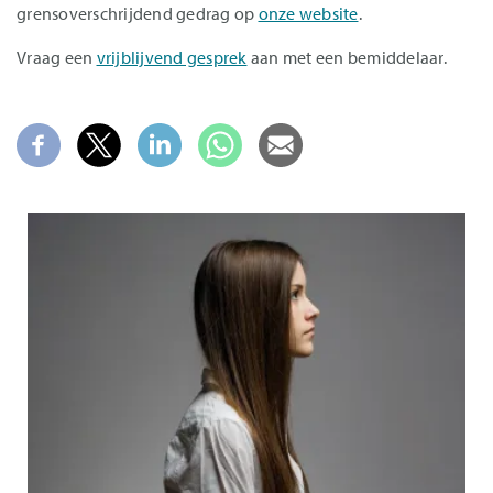
grensoverschrijdend gedrag op
onze website
.
Vraag een
vrijblijvend gesprek
aan met een bemiddelaar.