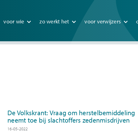
n
voor wie
zo werkt het
voor verwijzers
igation
De Volkskrant: Vraag om herstelbemiddeling
neemt toe bij slachtoffers zedenmisdrijven
16-05-2022