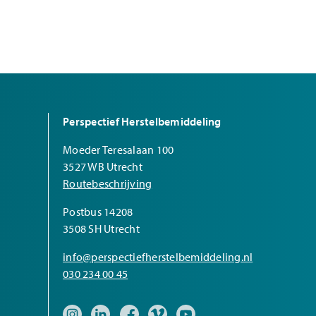
Perspectief Herstelbemiddeling
Moeder Teresalaan 100
3527 WB Utrecht
Routebeschrijving
Postbus 14208
3508 SH Utrecht
info@perspectiefherstelbemiddeling.nl
030 234 00 45
Bezoek onze Instagram pagina
Bezoek onze LinkedIn pagina
Bezoek onze Facebook pagina
Bezoek onze Vimeo pagina
Bezoek onze YouTube pa