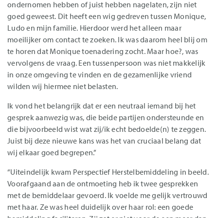
ondernomen hebben of juist hebben nagelaten, zijn niet
goed geweest. Dit heeft een wig gedreven tussen Monique,
Ludo en mijn familie. Hierdoor werd het alleen maar
moeilijker om contact te zoeken. Ik was daarom heel blij om
te horen dat Monique toenadering zocht. Maar hoe?, was
vervolgens de vraag. Een tussenpersoon was niet makkelijk
in onze omgeving te vinden en de gezamenlijke vriend
wilden wij hiermee niet belasten.
Ik vond het belangrijk dat er een neutraal iemand bij het
gesprek aanwezig was, die beide partijen ondersteunde en
die bijvoorbeeld wist wat zij/ik echt bedoelde(n) te zeggen.
Juist bij deze nieuwe kans was het van cruciaal belang dat
wij elkaar goed begrepen.”
“Uiteindelijk kwam Perspectief Herstelbemiddeling in beeld.
Voorafgaand aan de ontmoeting heb ik twee gesprekken
met de bemiddelaar gevoerd. Ik voelde me gelijk vertrouwd
met haar. Ze was heel duidelijk over haar rol: een goede