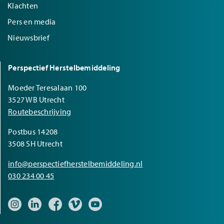
Klachten
Pers en media
Nieuwsbrief
Perspectief Herstelbemiddeling
Moeder Teresalaan 100
3527 WB Utrecht
Routebeschrijving
Postbus 14208
3508 SH Utrecht
info@perspectiefherstelbemiddeling.nl
030 234 00 45
Bezoek onze Instagram pagina
Bezoek onze LinkedIn pagina
Bezoek onze Facebook pagina
Bezoek onze Vimeo pagina
Bezoek onze YouTube pagina