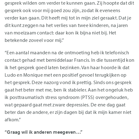
gesprek wilden om verder te kunnen gaan. Zij hoopte dat dit
gesprek ook voor mij goed zou zijn, zodat ik eveneens
verder kan gaan. Dit heeft mij tot in mijn ziel geraakt. Dat je
dit kunt zeggen na het verlies van twee kinderen, na jaren
van moeizaam contact: daar kon ik bijna niet bij. Het
betekende zoveel voor mij.”
“Een aantal maanden na de ontmoeting heb ik telefonisch
contact gehad met bemiddelaar Francis. In die tussentijd kon
ik het gesprek goed laten bezinken. Van haar hoorde ik dat
Ludo en Monique met een positief gevoel terugkijken op
het gesprek. Deze nazorg vond ik prettig. Sinds ons gesprek
gaat het beter met me, ben ik stabieler. Aan het ongeluk heb
ik posttraumatisch stress syndroom (PTSS) overgehouden,
wat gepaard gaat met zware depressies. De ene dag gaat
beter dan de andere, er zijn dagen bij dat ik mijn kamer niet
afkom.”
“Graag wil ik anderen meegeven…”