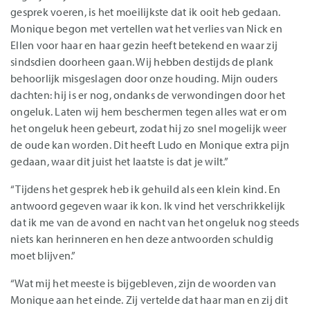
gesprek voeren, is het moeilijkste dat ik ooit heb gedaan.
Monique begon met vertellen wat het verlies van Nick en
Ellen voor haar en haar gezin heeft betekend en waar zij
sindsdien doorheen gaan. Wij hebben destijds de plank
behoorlijk misgeslagen door onze houding. Mijn ouders
dachten: hij is er nog, ondanks de verwondingen door het
ongeluk. Laten wij hem beschermen tegen alles wat er om
het ongeluk heen gebeurt, zodat hij zo snel mogelijk weer
de oude kan worden. Dit heeft Ludo en Monique extra pijn
gedaan, waar dit juist het laatste is dat je wilt.”
“Tijdens het gesprek heb ik gehuild als een klein kind. En
antwoord gegeven waar ik kon. Ik vind het verschrikkelijk
dat ik me van de avond en nacht van het ongeluk nog steeds
niets kan herinneren en hen deze antwoorden schuldig
moet blijven.”
“Wat mij het meeste is bijgebleven, zijn de woorden van
Monique aan het einde. Zij vertelde dat haar man en zij dit