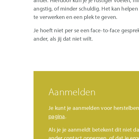
ander. Hierdoor kun je je rustiger voelen, 
angstig, of minder schuldig. Het kan helpe
te verwerken en een plek te geven.
Je hoeft niet per se een face-to-face gespr
ander, als jij dat niet wilt.
Aanmelden
Je kunt je aanmelden voor herstelbe
pagina
.
Als je je aanmeldt betekent dit niet da
ander contact opnemen, of dat je erge