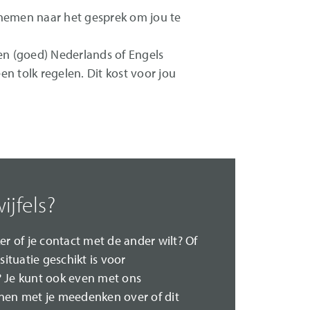
emen naar het gesprek om jou te
een (goed) Nederlands of Engels
en tolk regelen. Dit kost voor jou
ijfels?
er of je contact met de ander wilt? Of
situatie geschikt is voor
 Je kunt ook even met ons
nen met je meedenken over of dit