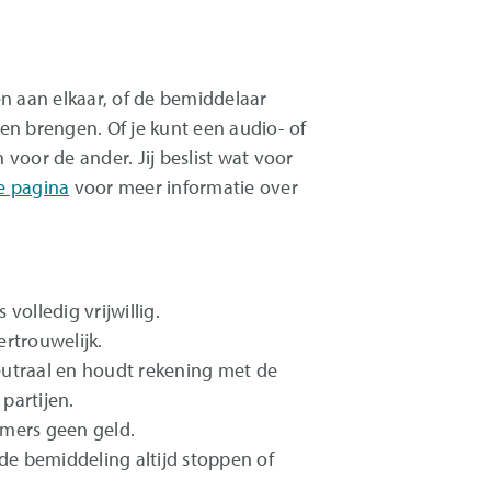
en aan elkaar, of de bemiddelaar
en brengen. Of je kunt een audio- of
or de ander. Jij beslist wat voor
e pagina
voor meer informatie over
volledig vrijwillig.
ertrouwelijk.
eutraal en houdt rekening met de
partijen.
emers geen geld.
e bemiddeling altijd stoppen of