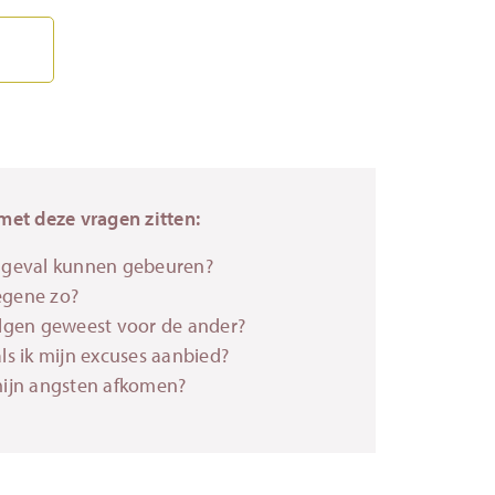
met deze vragen zitten:
ngeval kunnen gebeuren?
egene zo?
olgen geweest voor de ander?
ls ik mijn excuses aanbied?
mijn angsten afkomen?