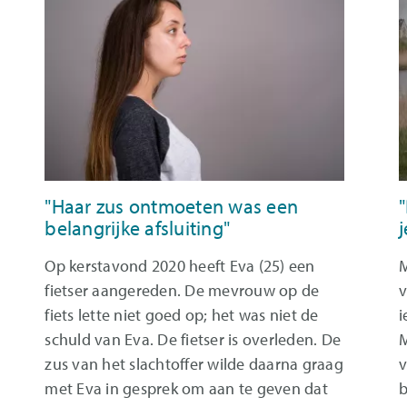
"Haar zus ontmoeten was een
"
belangrijke afsluiting"
j
Op kerstavond 2020 heeft Eva (25) een
M
fietser aangereden. De mevrouw op de
v
fiets lette niet goed op; het was niet de
i
schuld van Eva. De fietser is overleden. De
M
zus van het slachtoffer wilde daarna graag
v
met Eva in gesprek om aan te geven dat
b