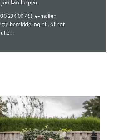
t jou kan helpen.
030 234 00 45), e-mailen
rstelbemiddeling.nl
), of het
ullen.