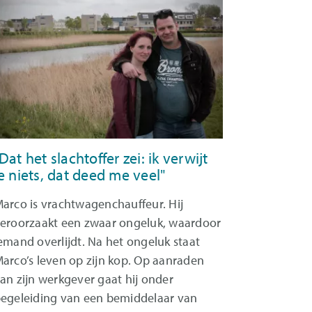
Dat het slachtoffer zei: ik verwijt
e niets, dat deed me veel"
arco is vrachtwagenchauffeur. Hij
eroorzaakt een zwaar ongeluk, waardoor
emand overlijdt. Na het ongeluk staat
arco’s leven op zijn kop. Op aanraden
an zijn werkgever gaat hij onder
egeleiding van een bemiddelaar van